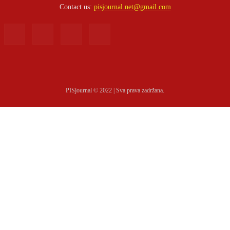
Contact us:
pisjournal.net@gmail.com
PISjournal © 2022 | Sva prava zadržana.