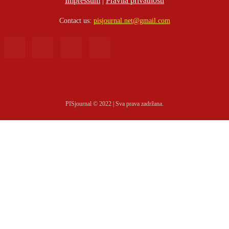
Impressum
|
Pravila privatnosti
Contact us:
pisjournal.net@gmail.com
PISjournal © 2022 | Sva prava zadržana.