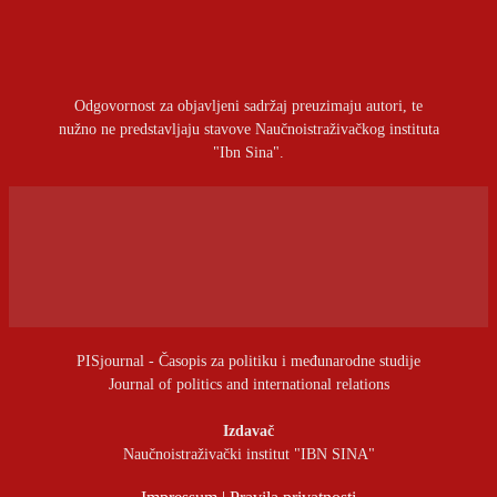
Prijavite se da ostavite komentar
Odgovornost za objavljeni sadržaj preuzimaju autori, te
nužno ne predstavljaju stavove Naučnoistraživačkog instituta
"Ibn Sina".
PISjournal - Časopis za politiku i međunarodne studije
Journal of politics and international relations
Izdavač
Naučnoistraživački institut "IBN SINA"