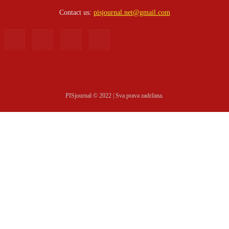
Contact us:
pisjournal.net@gmail.com
PISjournal © 2022 | Sva prava zadržana.