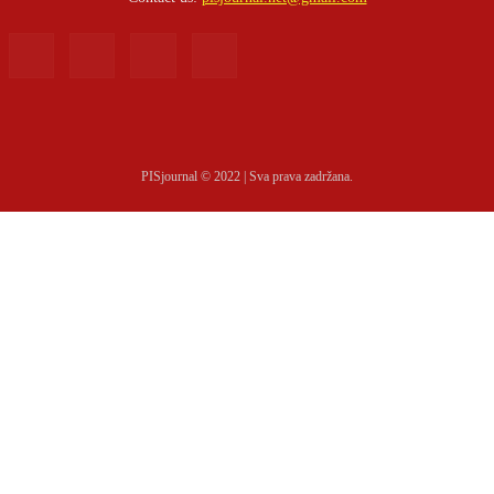
PISjournal © 2022 | Sva prava zadržana.