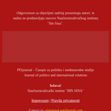
Odgovornost za objavljeni sadržaj preuzimaju autori, te
nužno ne predstavljaju stavove Naučnoistraživačkog instituta
"Ibn Sina".
PISjournal - Časopis za politiku i međunarodne studije
Journal of politics and international relations
Izdavač
Naučnoistraživački institut "IBN SINA"
Impressum
|
Pravila privatnosti
Contact us:
pisjournal.net@gmail.com