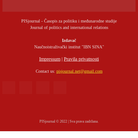
PISjournal - Časopis za politiku i međunarodne studije
Journal of politics and international relations
Izdavač
Naučnoistraživački institut "IBN SINA"
Impressum
|
Pravila privatnosti
Contact us:
pisjournal.net@gmail.com
PISjournal © 2022 | Sva prava zadržana.