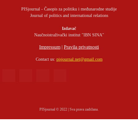
PISjournal - Časopis za politiku i međunarodne studije
Journal of politics and international relations
Izdavač
Naučnoistraživački institut "IBN SINA"
Impressum
|
Pravila privatnosti
Contact us:
pisjournal.net@gmail.com
PISjournal © 2022 | Sva prava zadržana.