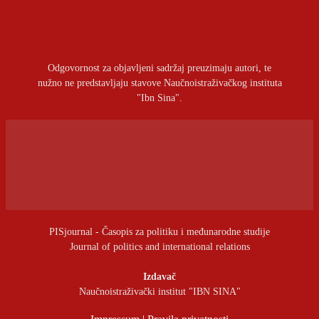
Prijavite se da ostavite komentar
Odgovornost za objavljeni sadržaj preuzimaju autori, te
nužno ne predstavljaju stavove Naučnoistraživačkog instituta
"Ibn Sina".
PISjournal - Časopis za politiku i međunarodne studije
Journal of politics and international relations
Izdavač
Naučnoistraživački institut "IBN SINA"