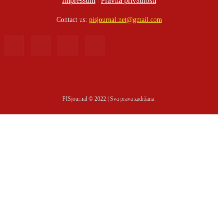
Impressum
|
Pravila privatnosti
Contact us:
pisjournal.net@gmail.com
PISjournal © 2022 | Sva prava zadržana.