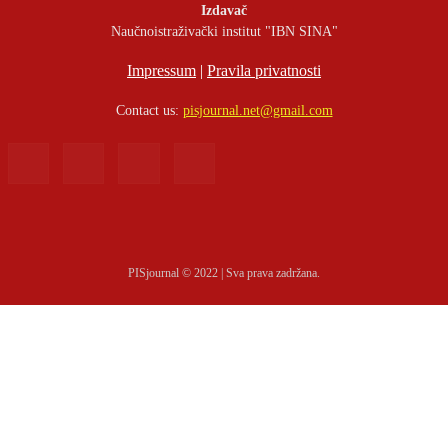
Izdavač
Naučnoistraživački institut "IBN SINA"
Impressum
|
Pravila privatnosti
Contact us:
pisjournal.net@gmail.com
PISjournal © 2022 | Sva prava zadržana.