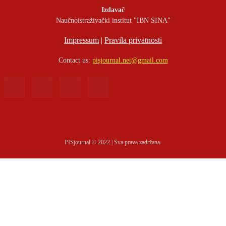
Izdavač
Naučnoistraživački institut "IBN SINA"
Impressum
|
Pravila privatnosti
Contact us:
pisjournal.net@gmail.com
PISjournal © 2022 | Sva prava zadržana.