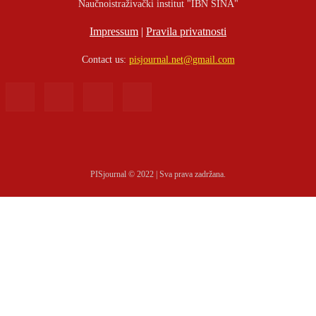
Naučnoistraživački institut "IBN SINA"
Impressum
|
Pravila privatnosti
Contact us:
pisjournal.net@gmail.com
PISjournal © 2022 | Sva prava zadržana.