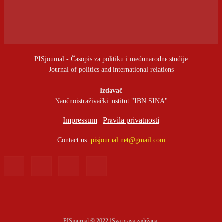
PISjournal - Časopis za politiku i međunarodne studije
Journal of politics and international relations
Izdavač
Naučnoistraživački institut "IBN SINA"
Impressum
|
Pravila privatnosti
Contact us:
pisjournal.net@gmail.com
PISjournal © 2022 | Sva prava zadržana.