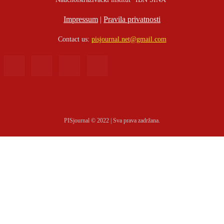
Impressum
|
Pravila privatnosti
Contact us:
pisjournal.net@gmail.com
PISjournal © 2022 | Sva prava zadržana.