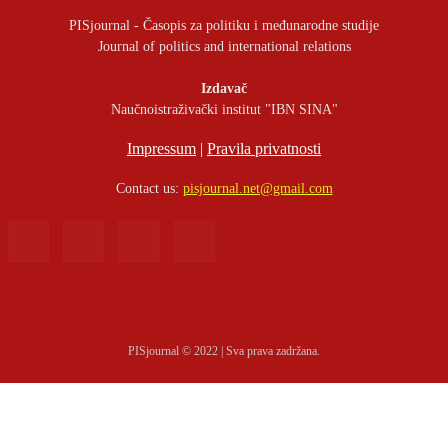
PISjournal - Časopis za politiku i međunarodne studije
Journal of politics and international relations
Izdavač
Naučnoistraživački institut "IBN SINA"
Impressum
|
Pravila privatnosti
Contact us:
pisjournal.net@gmail.com
PISjournal © 2022 | Sva prava zadržana.