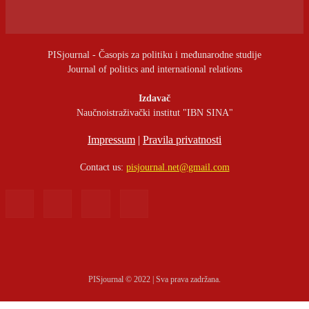
PISjournal - Časopis za politiku i međunarodne studije
Journal of politics and international relations
Izdavač
Naučnoistraživački institut "IBN SINA"
Impressum
|
Pravila privatnosti
Contact us:
pisjournal.net@gmail.com
PISjournal © 2022 | Sva prava zadržana.