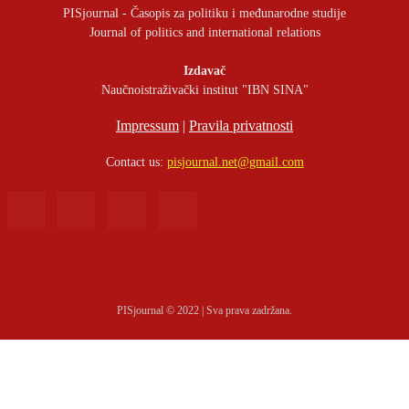
PISjournal - Časopis za politiku i međunarodne studije
Journal of politics and international relations
Izdavač
Naučnoistraživački institut "IBN SINA"
Impressum
|
Pravila privatnosti
Contact us:
pisjournal.net@gmail.com
PISjournal © 2022 | Sva prava zadržana.